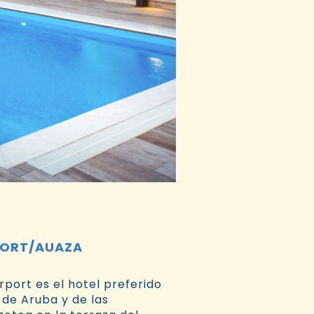
PORT/AUAZA
port es el hotel preferido
 de Aruba y de las