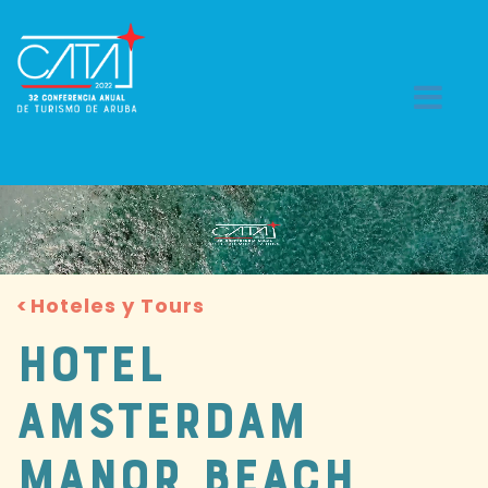
Togg
navi
Hoteles y Tours
HOTEL
AMSTERDAM
MANOR BEACH