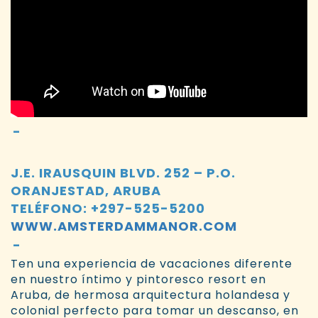
J.E. IRAUSQUIN BLVD. 252 – P.O.
ORANJESTAD, ARUBA
TELÉFONO: +297-525-5200
WWW.AMSTERDAMMANOR.COM
Ten una experiencia de vacaciones diferente
en nuestro íntimo y pintoresco resort en
Aruba, de hermosa arquitectura holandesa y
colonial perfecto para tomar un descanso, en